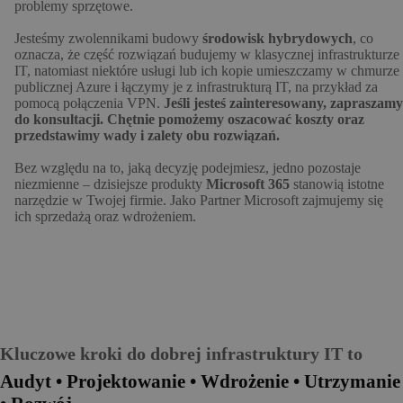
problemy sprzętowe.
Jesteśmy zwolennikami budowy
środowisk hybrydowych
, co
oznacza, że część rozwiązań budujemy w klasycznej infrastrukturze
IT, natomiast niektóre usługi lub ich kopie umieszczamy w chmurze
publicznej Azure i łączymy je z infrastrukturą IT, na przykład za
pomocą połączenia VPN.
Jeśli jesteś zainteresowany, zapraszamy
do konsultacji. Chętnie pomożemy oszacować koszty oraz
przedstawimy wady i zalety obu rozwiązań.
Bez względu na to, jaką decyzję podejmiesz, jedno pozostaje
niezmienne – dzisiejsze produkty
Microsoft 365
stanowią istotne
narzędzie w Twojej firmie. Jako Partner Microsoft zajmujemy się
ich sprzedażą oraz wdrożeniem.
Kluczowe kroki do dobrej infrastruktury IT to
A
udyt
•
Projektowanie • Wdrożenie • Utrzymanie