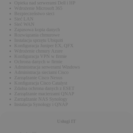
Opieka nad serwerami Dell i HP
Wdrożenie Microsoft 365
Bezpieczeństwo sieci
Sieć LAN
Sieć WAN
Zapasowa kopia danych
Rozwiązania chmurowe
Instalacja sprzętu Ubiquiti
Konfiguracja Juniper EX, QFX
Wdrożenie chmury Azure
Konfiguracja VPN w firmie
Ochrona danych w firmie
Administracja serwerami Windows
Administracja sieciami Cisco
Zarządzanie Cisco Nexus
Konfiguracja Cisco Catalyst
Zdalna ochrona danych z ESET
Zarządzanie macierzami QNAP
Zarządzanie NAS Synology
Instalacja Synology i QNAP
Usługi IT