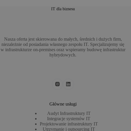
IT dla biznesu
Nasza oferta jest skierowana do małych, średnich i dużych firm,
niezależnie od posiadania własnego zespołu IT. Specjalizujemy się
w infrastrukturze on-premises oraz wspieramy budowę infrastruktur
hybrydowych.
Główne usługi
Audyt Infrastruktury IT​
Integracje systemów IT
Projektowanie infrastruktury IT
Utrzymanie i outsourcing IT