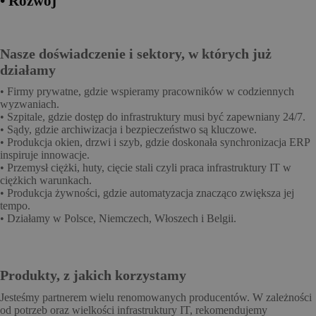
• Rozwój
Nasze doświadczenie i sektory, w których już
działamy
• Firmy prywatne, gdzie wspieramy pracowników w codziennych
wyzwaniach.
• Szpitale, gdzie dostęp do infrastruktury musi być zapewniany 24/7.
• Sądy, gdzie archiwizacja i bezpieczeństwo są kluczowe.
• Produkcja okien, drzwi i szyb, gdzie doskonała synchronizacja ERP
inspiruje innowacje.
• Przemysł ciężki, huty, cięcie stali czyli praca infrastruktury IT w
ciężkich warunkach.
• Produkcja żywności, gdzie automatyzacja znacząco zwiększa jej
tempo.
• Działamy w Polsce, Niemczech, Włoszech i Belgii.
Produkty, z jakich korzystamy
Jesteśmy partnerem wielu renomowanych producentów. W zależności
od potrzeb oraz wielkości infrastruktury IT, rekomendujemy