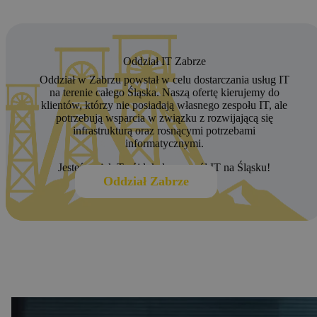
Oddział IT Zabrze
Oddział w Zabrzu powstał w celu dostarczania usług IT
na terenie całego Śląska. Naszą ofertę kierujemy do
klientów, którzy nie posiadają własnego zespołu IT, ale
potrzebują wsparcia w związku z rozwijającą się
infrastrukturą oraz rosnącymi potrzebami
informatycznymi.
Jesteśmy jak Twój lokalny zespół IT na Śląsku!
Oddział Zabrze