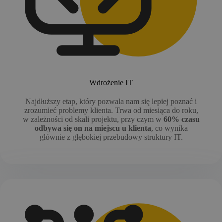
Wdrożenie IT
Najdłuższy etap, który pozwala nam się lepiej poznać i
zrozumieć problemy klienta. Trwa od miesiąca do roku,
w zależności od skali projektu, przy czym w
60% czasu
odbywa się on na miejscu u klienta
, co wynika
głównie z głębokiej przebudowy struktury IT.