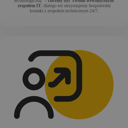
technologiczną” –
chcemy być Twoim wewnętrznym
zespołem IT
, dlatego też utrzymujemy bezpośredni
kontakt z zespołem technicznym 24/7.