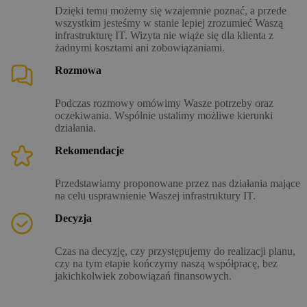
Dzięki temu możemy się wzajemnie poznać, a przede
wszystkim jesteśmy w stanie lepiej zrozumieć Waszą
infrastrukturę IT. Wizyta nie wiąże się dla klienta z
żadnymi kosztami ani zobowiązaniami.
Rozmowa
Podczas rozmowy omówimy Wasze potrzeby oraz
oczekiwania. Wspólnie ustalimy możliwe kierunki
działania.
Rekomendacje
Przedstawiamy proponowane przez nas działania mające
na celu usprawnienie Waszej infrastruktury IT.
Decyzja
Czas na decyzję, czy przystępujemy do realizacji planu,
czy na tym etapie kończymy naszą współpracę, bez
jakichkolwiek zobowiązań finansowych.