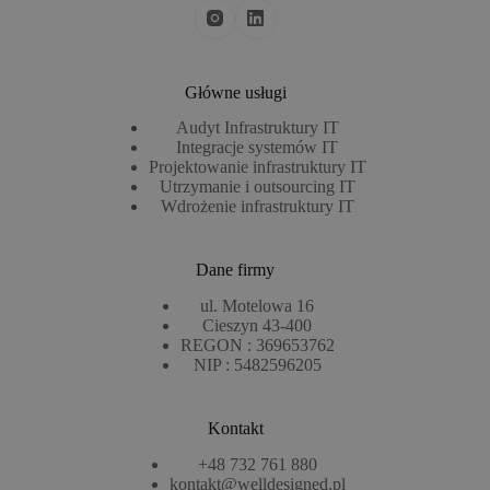
Główne usługi
Audyt Infrastruktury IT​
Integracje systemów IT
Projektowanie infrastruktury IT
Utrzymanie i outsourcing IT
Wdrożenie infrastruktury IT
Dane firmy
ul. Motelowa 16
Cieszyn 43-400
REGON : 369653762
NIP : 5482596205
Kontakt
+48 732 761 880
kontakt@welldesigned.pl