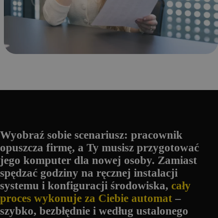
Wyobraź sobie scenariusz: pracownik
opuszcza firmę, a Ty musisz przygotować
jego komputer dla nowej osoby. Zamiast
spędzać godziny na ręcznej instalacji
systemu i konfiguracji środowiska,
cały
proces wykonuje za Ciebie automat
–
szybko, bezbłędnie i według ustalonego